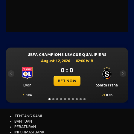
LEAGUE QUALIFIERS
UEFA CHAMPIONS LEAGU
26 — 02:00 WIB
August 12, 2026 — 0
: 0
0 : 0
Previous
Next
 NOW
BET NOW
Sparta Praha
SK Sturm Graz
-1
0.96
-0.5
0.95
TENTANG KAMI
BANTUAN
PERATURAN
INFORMASI BANK