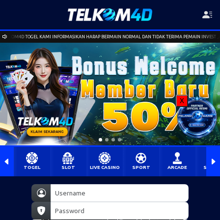
LKOM4D TOGEL KAMI INFORMASIKAN HARAP BERMAIN NORMAL DAN TIDAK TERIMA PEMAIN INVEST ,A
X
TOGEL
SLOT
LIVE CASINO
SPORT
ARCADE
SABU