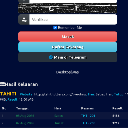
Remember Me
Masuk
Daftar Sekarang
Main di Telegram
Desktop
Wap
Hasil Keluaran
TAHITI
Website:
http://tahitilottery.com//live-draw
, Hari:
Setiap Hari
, Tutup:
1
WIB
, Result:
12:00 WIB
No
Tanggal
Hari
Pasaran
Result
1
08 Aug 2026
Sabtu
THT - 201
8156
2
07 Aug 2026
Jumat
THT - 200
3712