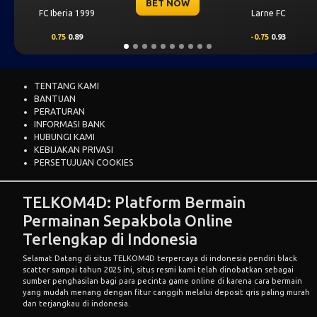
BET NOW
Larne FC
Bodo Glimt
-0.75
0.93
0.75
0.77
TENTANG KAMI
BANTUAN
PERATURAN
INFORMASI BANK
HUBUNGI KAMI
KEBIJAKAN PRIVASI
PERSETUJUAN COOKIES
TELKOM4D: Platform Bermain
Permainan Sepakbola Online
Terlengkap di Indonesia
Selamat Datang di situs
TELKOM4D
terpercaya di indonesia pendiri black
scatter sampai tahun 2025 ini, situs resmi kami telah dinobatkan sebagai
sumber penghasilan bagi para pecinta game online di karena cara bermain
yang mudah menang dengan fitur canggih melalui deposit qris paling murah
dan terjangkau di indonesia.