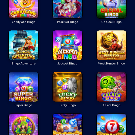
Candyland Bingo
Pearls of Bingo
Go Goal Bingo
Bingo Adventure
Jackpot Bingo
West Hunter Bingo
Super Bingo
Lucky Bingo
Calaca Bingo