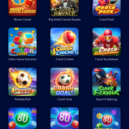
Mines Grand
Big Small Casino Royale
Crash Puck
Color Game Extreme
Crash Cricket
Crash Touchdown
Penalty Kick
Crash Goal
Super E-Sabong