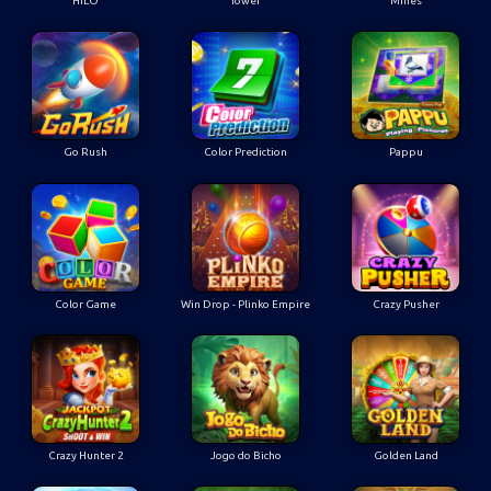
HILO
Tower
Mines
Go Rush
Color Prediction
Pappu
Color Game
Win Drop - Plinko Empire
Crazy Pusher
Crazy Hunter 2
Jogo do Bicho
Golden Land