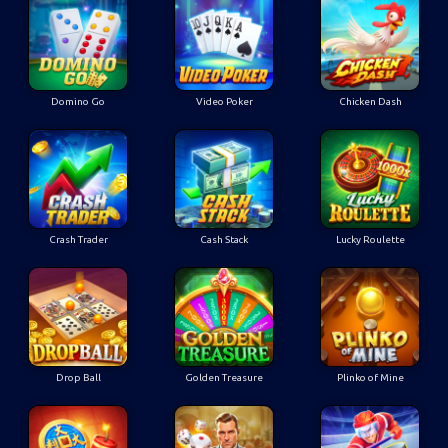
Domino Go
Video Poker
Chicken Dash
Crash Trader
Cash Stack
Lucky Roulette
Drop Ball
Golden Treasure
Plinko of Mine