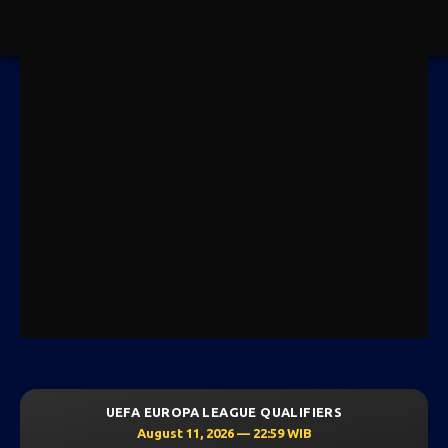
SPAIN LA LIGA
August 16, 2026 — 02:30 WIB