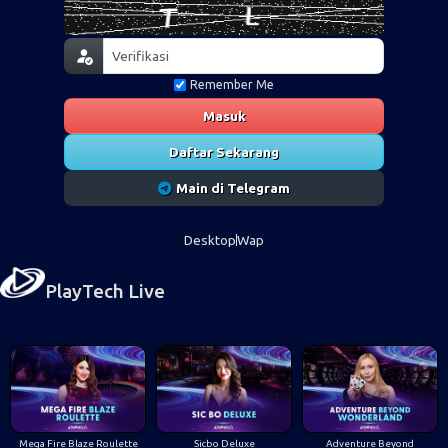
Remember Me
Masuk
Daftar Sekarang
Main di Telegram
Desktop
Wap
PlayTech Live
Mega Fire Blaze Roulette
Sicbo Deluxe
Adventure Beyond