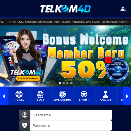
LKOM4D TOGEL KAMI INFORMASIKAN HARAP BERMAIN NORMAL DAN TIDAK TERIMA PEMAIN INVEST ,A
X
TOGEL
SLOT
LIVE CASINO
SPORT
ARCADE
SABU